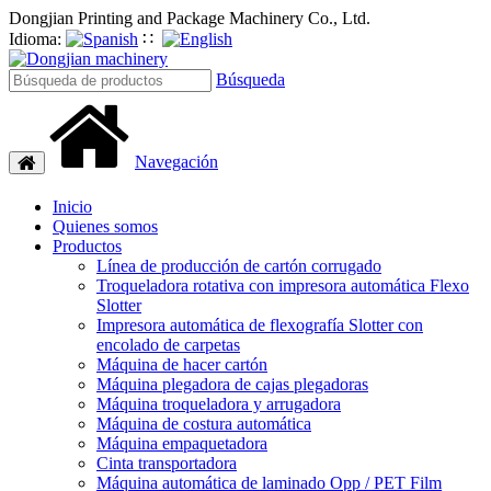
Dongjian Printing and Package Machinery Co., Ltd.
Idioma:
∷
Búsqueda
Navegación
Navegación
de
palanca
Inicio
Quienes somos
Productos
Línea de producción de cartón corrugado
Troqueladora rotativa con impresora automática Flexo
Slotter
Impresora automática de flexografía Slotter con
encolado de carpetas
Máquina de hacer cartón
Máquina plegadora de cajas plegadoras
Máquina troqueladora y arrugadora
Máquina de costura automática
Máquina empaquetadora
Cinta transportadora
Máquina automática de laminado Opp / PET Film